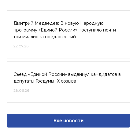
Дмитрий Медведев: В новую Народную
программу «Единой России» поступило почти
три миллиона предложений
22.07.26
Съезд «Единой России» выдвинул кандидатов в
депутаты Госдумы IX созыва
28.06.26
Все новости