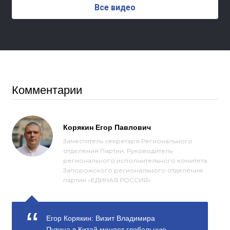
Все видео
Комментарии
Корякин Егор Павлович
Заместитель секретаря Регионального
отделения Партии, Руководитель
регионального исполнительного комитета
Запорожского регионального отделения
партии «ЕДИНАЯ РОССИЯ»
Егор Корякин: Визит Владимира
Путина в Китай меняет глобальную