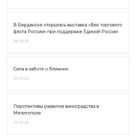
В Бердянске открылась выставка «Век торгового
флота России» при поддержке Единой России
28.06.26
Сила в заботе о ближних
26.06.26
Перспективы развития виноградства в
Мелитополе
22.06.26